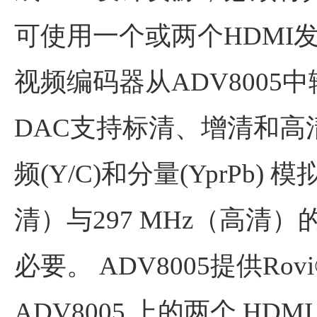
可使用一个或两个HDMI发
视频编码器从ADV8005中
DAC支持标清、增清和高清
频(Y/C)和分量(YprPb)
清）与297 MHz（高清
必要。 ADV8005提供Rov
ADV8005 上的两个 HDM