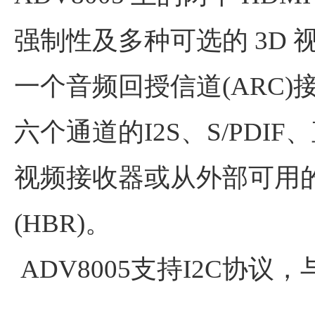
强制性及多种可选的 3D
一个音频回授信道(ARC)接
六个通道的I2S、S/PDI
视频接收器或从外部可用
(HBR)。
ADV8005支持I2C协